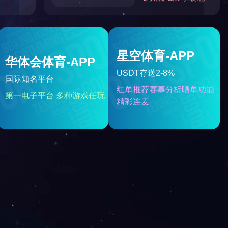
CD-TTN01