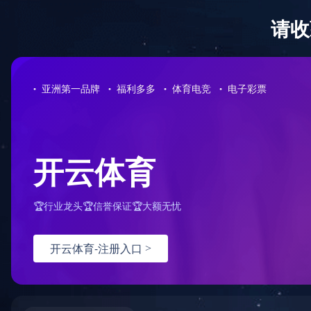
浙江康莱宝体育用品股份有限公司欢迎您！客服热线：0576-827