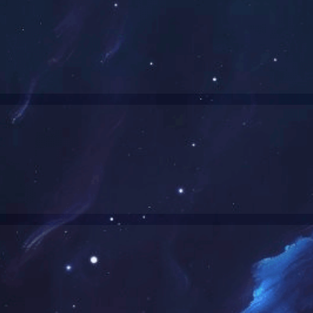
篮板篮圈
CD-BMN02
CD-B016BBR