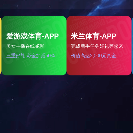
CD-B001BBR
CD-B001BR
共17条 当前1/3页
首页
前一页
1
2
3
后一页
尾页