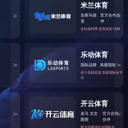
CD-B003BR