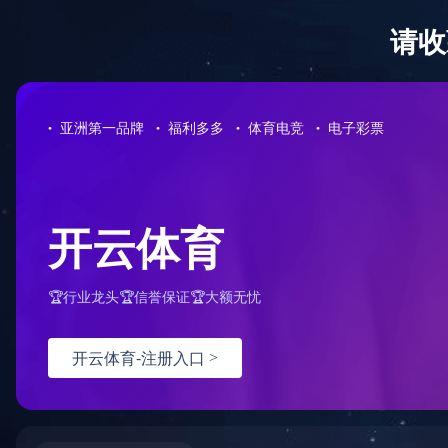
浙江康莱宝体育用品股份有限公司欢迎您！客服热线：0576-827