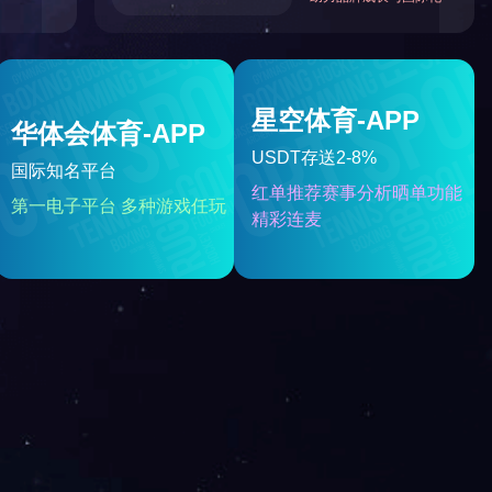
CD-B002BRA