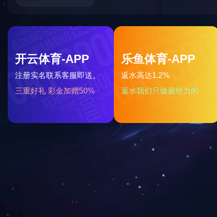
CD-B002BR